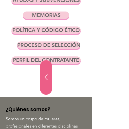
AYUDAS Y SUBVENCIONES
MEMORIAS
POLÍTICA Y CÓDIGO ÉTICO
PROCESO DE SELECCIÓN
PERFIL DEL CONTRATANTE
¿Quiénes somos?
Somos un grupo de mujeres,
profesionales en diferentes disciplinas