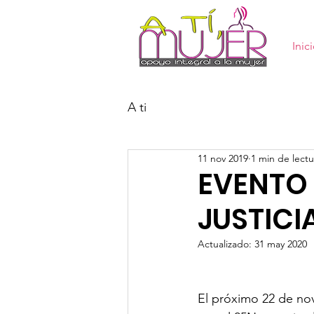
Inic
A ti
11 nov 2019
1 min de lectu
EVENTO 
JUSTICI
Actualizado:
31 may 2020
El próximo 22 de novi