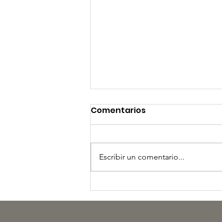
Comentarios
Escribir un comentario...
LA FUERZA DE LA TRIBU