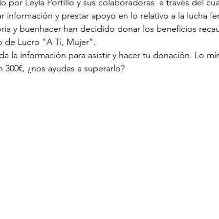
 por Leyla Portillo y sus colaboradoras  a través del cu
itar información y prestar apoyo en lo relativo a la lucha fe
toria y buenhacer han decidido donar los beneficios reca
 de Lucro "A Ti, Mujer".
oda la información para asistir y hacer tu donación. Lo m
n 300€, ¿nos ayudas a superarlo? 