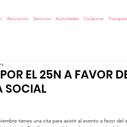
io
Asociación
Servicios
Actividades
Colaborar
Transpar
ra
POR EL 25N A FAVOR D
A SOCIAL
embre tienes una cita para asistir al evento a favor del a 