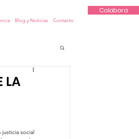
Colabora
encia
Blog y Noticias
Contacto
E LA
justicia social 