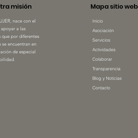
tra misión
Mapa sitio web
UJER, nace con el
Inicio
 apoyar a las
Asociación
 que por diferentes
Servicios
 se encuentran en
Actividades
uación de especial
bilidad.
Colaborar
Transparencia
Blog y Noticias
Contacto