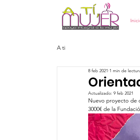
Inic
A ti
8 feb 2021
1 min de lectur
Orienta
Actualizado:
9 feb 2021
Nuevo proyecto de 
3000€ de la Fundaci