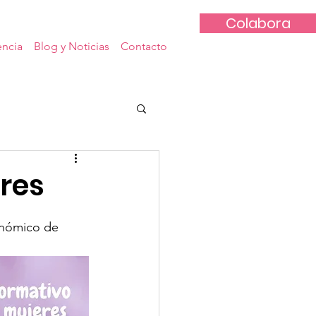
Colabora
encia
Blog y Noticias
Contacto
res
nómico de 