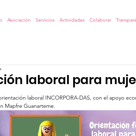
io
Asociación
Servicios
Actividades
Colaborar
Transpar
a
ción laboral para muje
orientación laboral INCORPORA-DAS, con el apoyo eco
ón Mapfre Guanarteme.