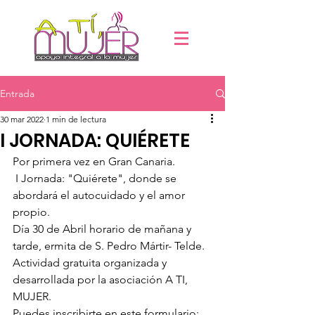
Entrada
30 mar 2022
1 min de lectura
I JORNADA: QUIÉRETE
Por primera vez en Gran Canaria.
 I Jornada: "Quiérete", donde se 
abordará el autocuidado y el amor 
propio.
Día 30 de Abril horario de mañana y 
tarde, ermita de S. Pedro Mártir- Telde.
Actividad gratuita organizada y 
desarrollada por la asociación A TI, 
MUJER.
Puedes inscribirte en este formulario: 