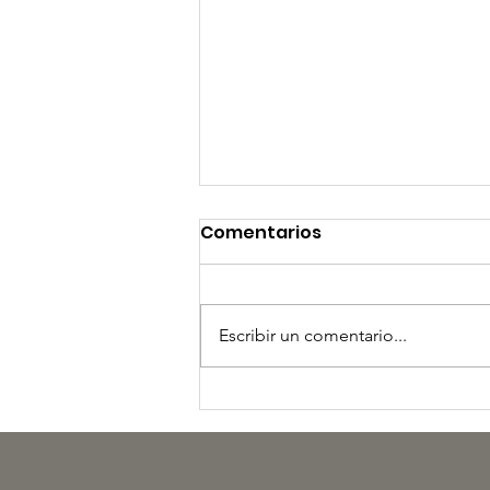
Comentarios
Escribir un comentario...
LA FUERZA DE LA TRIBU