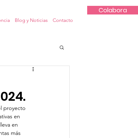
Colabora
encia
Blog y Noticias
Contacto
2024.
l proyecto 
ativas en 
leva en 
ntas más 