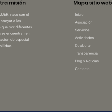
tra misión
Mapa sitio web
UJER, nace con el
Inicio
 apoyar a las
Asociación
 que por diferentes
Servicios
 se encuentran en
Actividades
uación de especial
bilidad.
Colaborar
Transparencia
Blog y Noticias
Contacto