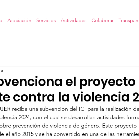
io
Asociación
Servicios
Actividades
Colaborar
Transpar
ra
ubvenciona el proyecto
 contra la violencia 
ER recibe una subvención del ICI para la realización de
olencia 2024, con el cual se desarrollan actividades form
obre prevención de violencia de género. Este proyecto l
 el año 2015 y se ha convertido en una de las herramie