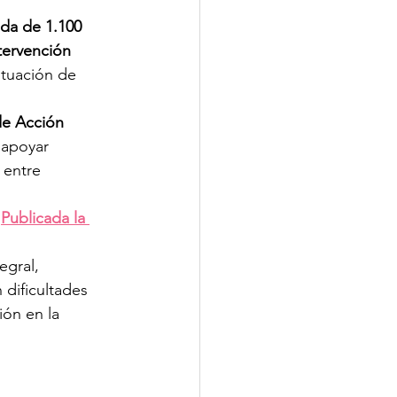
da de 1.100 
tervención 
ituación de 
de Acción 
apoyar 
 entre 
 
Publicada la 
egral, 
dificultades 
ón en la 